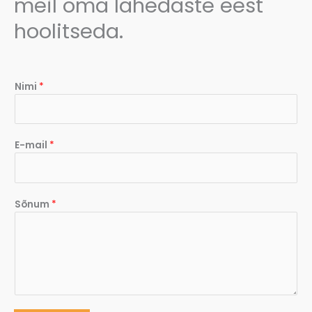
meil oma lähedaste eest
hoolitseda.
Nimi
*
E-mail
*
Sõnum
*