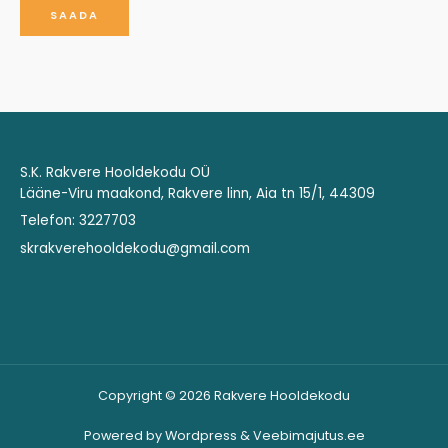
SAADA
S.K. Rakvere Hooldekodu OÜ
Lääne-Viru maakond, Rakvere linn, Aia tn 15/1, 44309
Telefon: 3227703
skrakverehooldekodu@gmail.com
Copyright © 2026 Rakvere Hooldekodu
Powered by Wordpress & Veebimajutus.ee